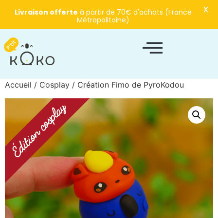
X
Livraison offerte
à partir de 70€ d'achats (France
Métropolitaine)
Accueil
/
Cosplay
/ Création Fimo de PyroKodou