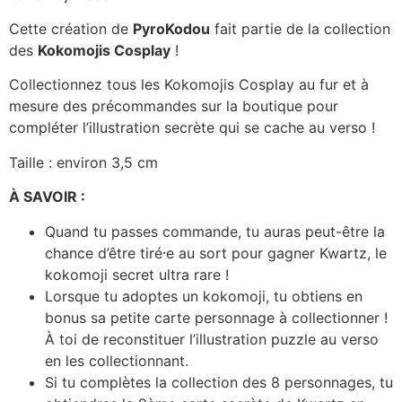
Cette création de
PyroKodou
fait partie de la collection
des
Kokomojis Cosplay
!
Collectionnez tous les Kokomojis Cosplay au fur et à
mesure des précommandes sur la boutique pour
compléter l’illustration secrète qui se cache au verso !
Taille : environ 3,5 cm
À SAVOIR :
Quand tu passes commande, tu auras peut-être la
chance d’être tiré⸱e au sort pour gagner Kwartz, le
kokomoji secret ultra rare !
Lorsque tu adoptes un kokomoji, tu obtiens en
bonus sa petite carte personnage à collectionner !
À toi de reconstituer l’illustration puzzle au verso
en les collectionnant.
Si tu complètes la collection des 8 personnages, tu